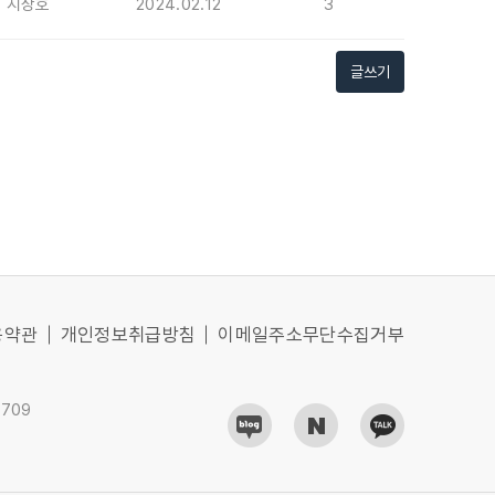
지상호
2024.02.12
3
글쓰기
용약관
개인정보취급방침
이메일주소무단수집거부
0709