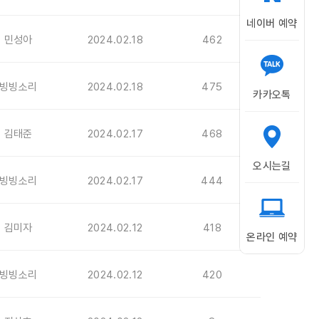
네이버 예약
민성아
2024.02.18
462
빙빙소리
2024.02.18
475
카카오톡
김태준
2024.02.17
468
오시는길
빙빙소리
2024.02.17
444
김미자
2024.02.12
418
온라인 예약
빙빙소리
2024.02.12
420