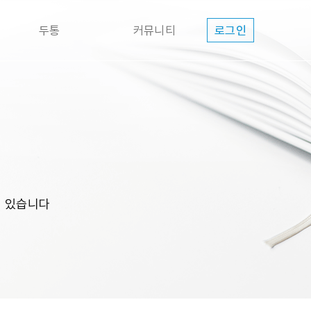
두통
커뮤니티
로그인
고 있습니다