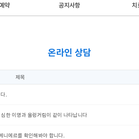
예약
공지사항
치
온라인 상담
제목
다.
 심한 이명과 울렁거림이 같이 나타납니다
 메니에르를 확인해봐야 합니다.