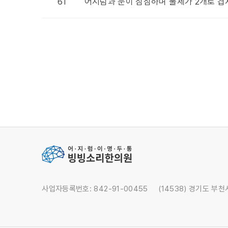
61
어지럼과 눈이 침침하며 물체가 2개로 겹
사업자등록번호: 842-91-00455
(14538) 경기도 부