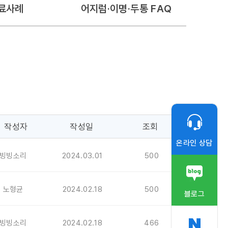
료사례
어지럼·이명·두통 FAQ
작성자
작성일
조회
온라인 상담
빙빙소리
2024.03.01
500
노형균
2024.02.18
500
블로그
빙빙소리
2024.02.18
466