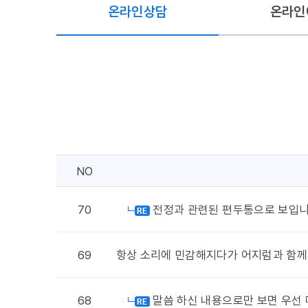
온라인상담
온라인
NO
70
전정과 관련된 편두통으로 보입니
69
항상 소리에 민감해지다가 어지럼과 함께
68
말씀 하신 내용으로만 보면 우선