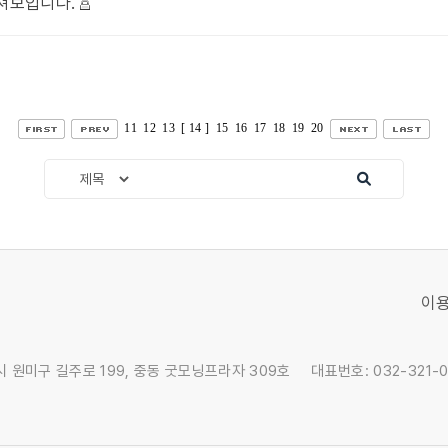
쳐보입니다.
11
12
13
[ 14 ]
15
16
17
18
19
20
이
천시 원미구 길주로 199, 중동 굿모닝프라자 309호
대표번호: 032-321-