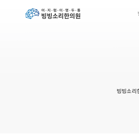
빙빙소리한