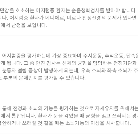
이충만감을 호소하는 어지럼증 환자는 순음청력검사를 받아야 합니다
니다. 어지럼증 환자가 메니에르, 미로나 전정신경의 문제가 있다
에서 난청을 보입니다.
 어지럼증을 평가하는데 가장 중요하며 주시운동, 추적운동, 단속운
게 됩니다. 그 중 안진 검사는 신체의 균형을 담당하는 전정기관과
 눈동자 떨림 증상이 발생하게 되는데, 우측 소뇌와 좌측 소뇌가
느 부분의 문제인지를 평가할 수 있습니다.
 통해 전정과 소뇌의 기능을 평가하는 것으로 자세유지를 위해서는
에서 통합됩니다. 환자가 눈을 감았을 때 균형을 잃고 쓰러지는 
불안하거나 쓰러질 것 같을 때는 소뇌기능의 이상을 시사합니다.