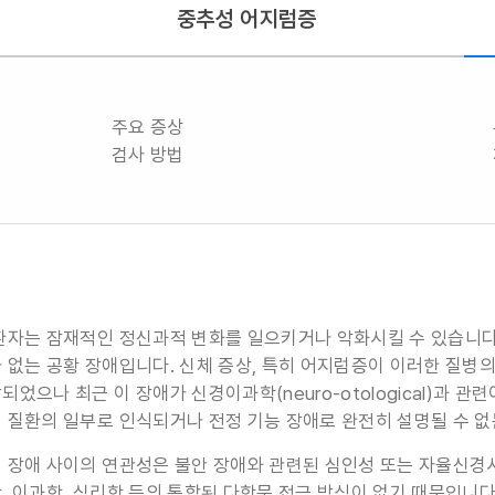
중추성 어지럼증
주요 증상
검사 방법
환자는 잠재적인 정신과적 변화를 일으키거나 악화시킬 수 있습니다.
 없는 공황 장애입니다. 신체 증상, 특히 어지럼증이 이러한 질병
었으나 최근 이 장애가 신경이과학(neuro-otological)과 
 질환의 일부로 인식되거나 전정 기능 장애로 완전히 설명될 수 없
 장애 사이의 연관성은 불안 장애와 관련된 심인성 또는 자율신경
, 이과학, 심리학 등의 통합된 다학문 접근 방식이 없기 때문입니다