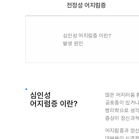
전정성 어지럼증
심인성 어지럼증 이란?
발생 원인
심인성
많은 어지러움 
어지럼증 이란?
공포증이 있거나
병리학으로 생각되
증상이 정신과적
어지럼증과 정신
대부분이 신경학