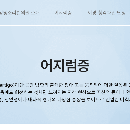
빙빙소리한의원 소개
어지럼증
이명·청각과민·난청
어지럼증
vertigo)이란 공간 방향의 불쾌한 장애 또는 움직임에 대한 잘못된
음에도 회전하는 것처럼 느껴지는 지각 현상으로 자신의 몸이나 환경
성, 심인성이나 내과적 형태의 다양한 증상을 보이므로 긴밀한 다