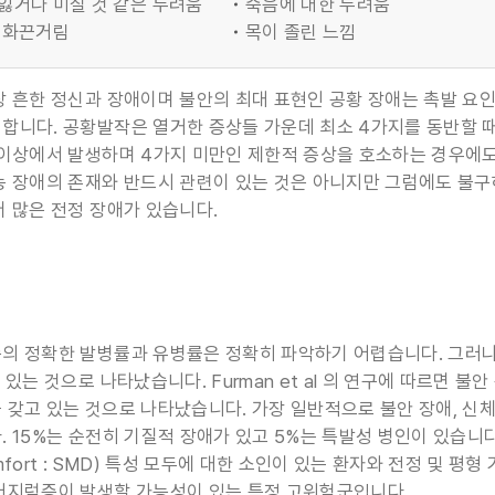
잃거나 미칠 것 같은 두려움
죽음에 대한 두려움
 화끈거림
목이 졸린 느낌
장 흔한 정신과 장애이며 불안의 최대 표현인 공황 장애는 촉발 요
합니다. 공황발작은 열거한 증상들 가운데 최소 4가지를 동반할 
 이상에서 발생하며 4가지 미만인 제한적 증상을 호소하는 경우에
능 장애의 존재와 반드시 관련이 있는 것은 아니지만 그럼에도 불구
더 많은 전정 장애가 있습니다.
의 정확한 발병률과 유병률은 정확히 파악하기 어렵습니다. 그러나 
 있는 것으로 나타났습니다. Furman et al 의 연구에 따르면 
 갖고 있는 것으로 나타났습니다. 가장 일반적으로 불안 장애, 신체
 15%는 순전히 기질적 장애가 있고 5%는 특발성 병인이 있습니다.
scomfort : SMD) 특성 모두에 대한 소인이 있는 환자와 전정 및
어지럼증이 발생할 가능성이 있는 특정 고위험군입니다.