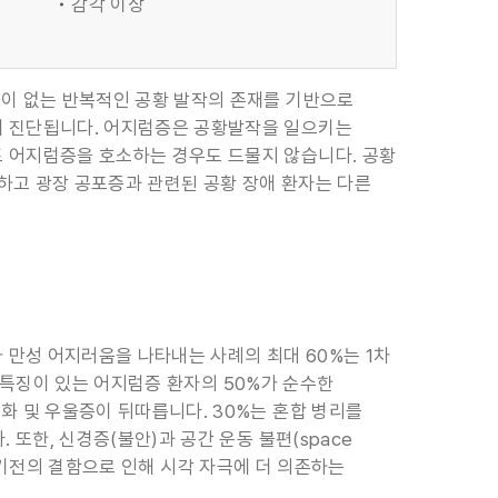
감각 이상
인이 없는 반복적인 공황 발작의 존재를 기반으로
때 진단됩니다. 어지럼증은 공황발작을 일으키는
도 어지럼증을 호소하는 경우도 드물지 않습니다. 공황
하고 광장 공포증과 관련된 공황 장애 환자는 다른
만성 어지러움을 나타내는 사례의 최대 60%는 1차
불안 특징이 있는 어지럼증 환자의 50%가 순수한
화 및 우울증이 뒤따릅니다. 30%는 혼합 병리를
 또한, 신경증(불안)과 공간 운동 불편(space
 평형 기전의 결함으로 인해 시각 자극에 더 의존하는