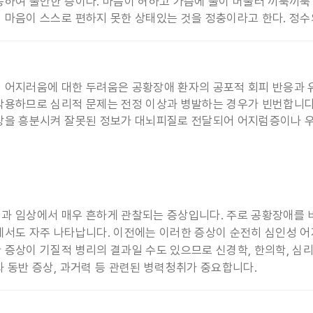
동하여 불안한 증이다. 마음이 허하고 가슴에 물이 머물러 끼룩끼
 마음이 스스로 편하지 못한 상태있는 것을 정충이라고 한다. 정수
 어지러움에 대한 두려움은 공황장애 환자의 공포적 회피 반응과 
작용하므로 심리적 문제는 전정 이상과 병발하는 경우가 빈번합니다
상을 흥분시켜 잘못된 정보가 대뇌피질로 전달되어 어지럼증이나 우
과 임상에서 매우 흔하게 관찰되는 증상입니다. 주로 공황장애를
에서도 자주 나타납니다. 이전에는 이러한 증상이 순전히 심인성 
 증상이 기질적 병리의 결과일 수도 있으므로 신경학, 한의학, 심
과 동반 증상, 과거력 등 관련된 병력청취가 중요합니다.