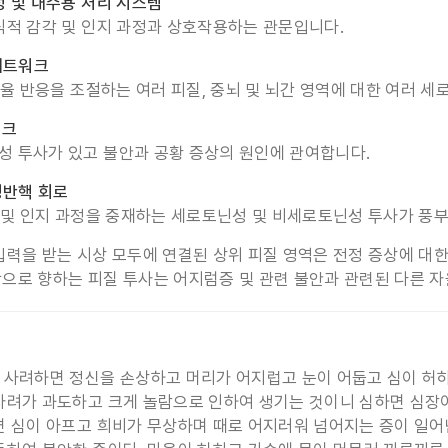
정 및 내수용 처리 시스템
식적 감각 및 인지 과정과 상호작용하는 관문입니다.
 네트워크
자율 반응을 조절하는 여러 피질, 중뇌 및 뇌간 영역에 대한 여러 
워크
 투사가 있고 불안과 공황 증상의 원인에 관여합니다.
청반핵 회로
각 및 인지 과정을 중재하는 세로토닌성 및 비세로토닌성 투사가 풍
입력을 받는 시상 모두에 연결된 상위 피질 영역은 전정 증상에 대한
으로 향하는 피질 투사는 어지럼증 및 관련 불안과 관련된 다른 
 사려하면 정신을 손상하고 머리가 어지럽고 눈이 어둡고 심이 허
사려가 과도하고 크게 놀람으로 인하여 생기는 것이니 심하면 심장
면 심이 아프고 희비가 무상하며 때로 어지러워 넘어지는 증이 일어