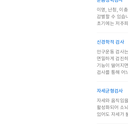
이명, 난청, 
감별할 수 있습
초기에는 저주파
신경학적 검사
안구운동 검사는
면밀하게 검진하
기능이 떨어지면
검사를 통해 어
자세균형검사
자세와 움직임을
활성화되어 소뇌
있어도 자세가 