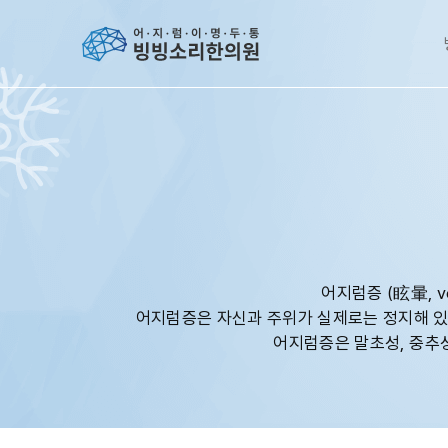
어지럼증 (眩暈, 
어지럼증은 자신과 주위가 실제로는 정지해 있
어지럼증은 말초성, 중추