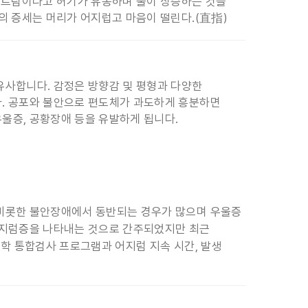
룩 트림이나고 허기가 유동하며 물이 상승하는 것을
의 증세는 머리가 어지럽고 마음이 떨린다.(直指)
유사합니다. 감정은 방향감 및 평형과 다양한
. 공포와 불안으로 편도체가 과도하게 흥분하면
울증, 공황장애 등을 유발하게 됩니다.
 비롯한 불안장애에서 동반되는 경우가 많으며 우울증
어지럼증을 나타내는 것으로 간주되었지만 최근
리학 통합검사 프로그램과 어지럼 지속 시간, 발생