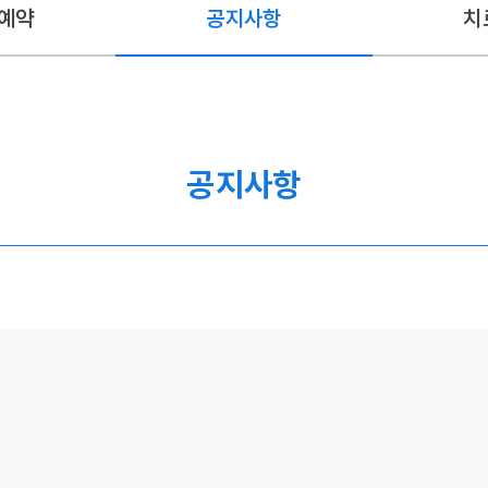
예약
공지사항
치
공지사항