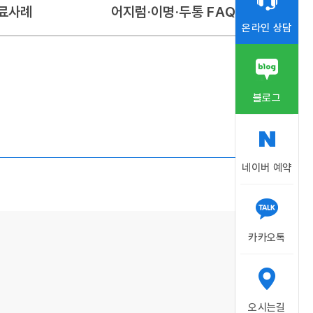
료사례
어지럼·이명·두통 FAQ
온라인 상담
블로그
네이버 예약
카카오톡
오시는길