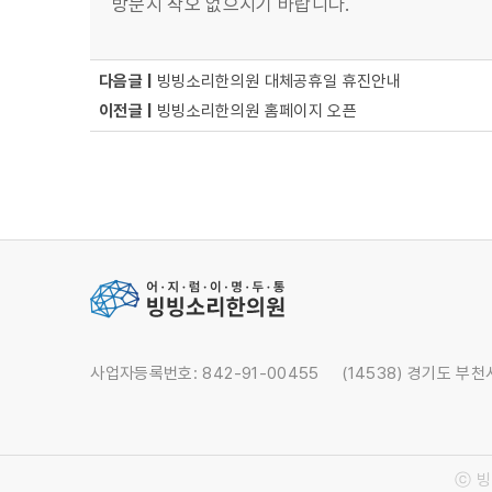
방문시 착오 없으시기 바랍니다.
다음글 |
빙빙소리한의원 대체공휴일 휴진안내
이전글 |
빙빙소리한의원 홈페이지 오픈
사업자등록번호: 842-91-00455
(14538) 경기도 부
ⓒ 빙빙