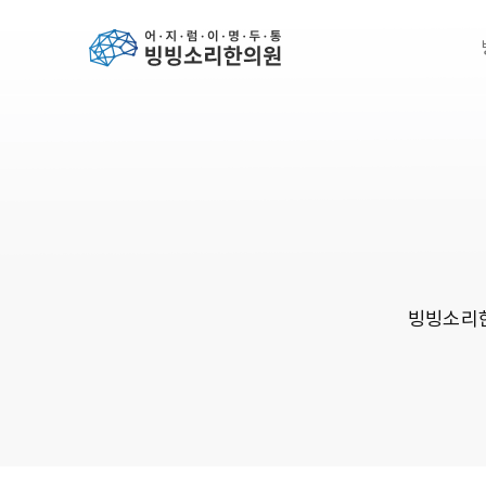
빙빙소리한