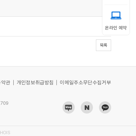
온라인 예약
목록
용약관
개인정보취급방침
이메일주소무단수집거부
0709
WHOIS