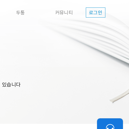
두통
커뮤니티
로그인
고 있습니다