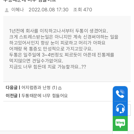
이혜나
2022.08.08 17:30
조회 470
1년전에 회사를 이직하고나서부터 두통이 생겼어요.
크게 스트레스받는일은 아니지만 계속 신경써야하는 일을
하고있어서인지 항상 눈이 피로하고 머리가 아파요
어깨랑 목 통증도 만성적으로 가지고있구요.
두통은 일주일에 3~4번정도 찌르듯이 아픈데 진통제를
먹지않으면 견딜수가없어요.
지금도 너무 힘든데 치료 가능할까요..??
다음글 |
어지럼증과 난청
(1)
이전글 |
두통때문에 너무 힘들어요
목록